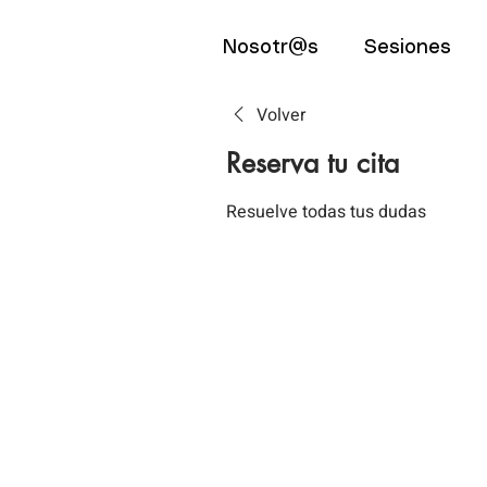
Nosotr@s
Sesiones
Volver
Reserva tu cita
Resuelve todas tus dudas