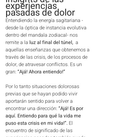
experiencias 
pasadas de dolor
Entendiendo la energía sagitariana -
desde la óptica de instancia evolutiva 
dentro del mandala zodiacal- nos 
remite a la
 luz al final del túnel,
  a 
aquellas enseñanzas que obtenemos a 
través de las crisis, de los procesos de 
dolor, de atravesar conflictos. Es un 
gran:
 “Ajá! Ahora entiendo!”
Por lo tanto situaciones dolorosas 
previas que se hayan podido vivir 
aportarán sentido para volver a 
encontrar una dirección:
 “Ajá! Es por 
aquí. Entiendo para qué la vida me 
puso esta crisis en mi vida!”.
 El 
encuentro de significado de las 