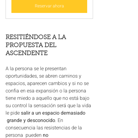
Reservar ahora
RESITIÉNDOSE A LA 
PROPUESTA DEL 
ASCENDENTE
A la persona se le presentan 
oportunidades, se abren caminos y 
espacios, aparecen cambios y si no se 
confia en esa expansión o la persona 
tiene miedo a aquello que no está bajo 
su control la sensación será que la vida 
le pide 
salir a un espacio demasiado 
 grande y desconocido
. En 
consecuencia las resistencias de la 
persona  pueden 
no 