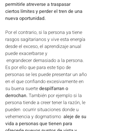
permitirle atreverse a traspasar 
ciertos límites y perder el tren de una 
nueva oportunidad.
Por el contrario, si la persona ya tiene 
rasgos sagitarianos y vive esta energía 
desde el exceso, el aprendizaje anual 
puede exacerbarse y 
 engrandecer demasiado a la persona. 
Es por ello que para este tipo de 
personas se les puede presentar un año 
en el que confiando excesivamente en 
su buena suerte 
despilfarran o 
derrochan.
 También por ejemplo si la 
persona tiende a creer tener la razón, le 
pueden  ocurrir situaciones donde u 
vehemencia y dogmatismo 
 aleje de su 
vida a personas que tienen para 
ofrecerle nuevos puntos de vista y 