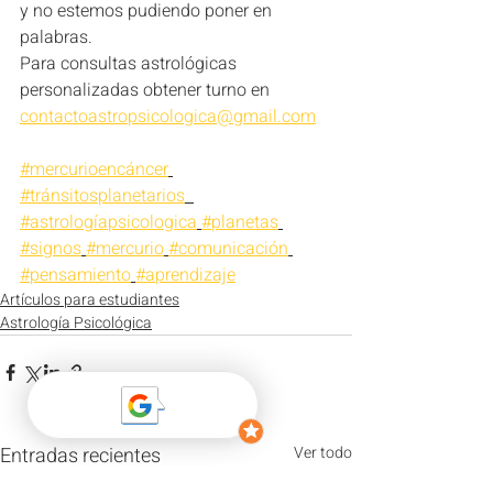
y no estemos pudiendo poner en 
palabras.
Para consultas astrológicas 
personalizadas obtener turno en 
contactoastropsicologica@gmail.com
#mercurioencáncer
#tránsitosplanetarios
#astrologíapsicologica
#planetas
#signos
#mercurio
#comunicación
#pensamiento
#aprendizaje
Artículos para estudiantes
Astrología Psicológica
Entradas recientes
Ver todo