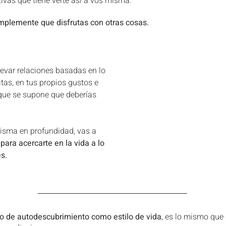
vas que tiene verte así a vos misma.
mplemente que disfrutas con otras cosas.
levar relaciones basadas en lo 
tas, en tus propios gustos e 
 que se supone que deberías 
isma en profundidad, vas a 
ara acercarte en la vida a lo 
s.
o de autodescubrimiento como estilo de vida
, es lo mismo que 