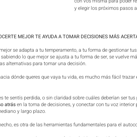
con vos misma para poder ref
y elegir los próximos pasos a
CERTE MEJOR TE AYUDA A TOMAR DECISIONES MÁS ACERT
 mejor se adapta a tu temperamento, a tu forma de gestionar tu
, sabiendo lo que mejor se ajusta a tu forma de ser, se vuelve má
tas alternativas para tomar una decisión.
acia dónde queres que vaya tu vida, es mucho más fácil trazar 
 te sentís perdida, o sin claridad sobre cuáles deberían ser tus
o atrás
 en la toma de decisiones, y conectar con tu voz interior
mediano y largo plazo.
 hecho, es otra de las herramientas fundamentales para el autoc