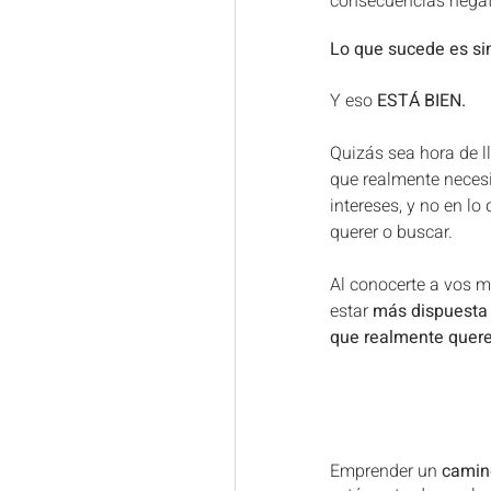
consecuencias negati
Lo que sucede es si
Y eso 
ESTÁ BIEN.
Quizás sea hora de l
que realmente necesi
intereses, y no en lo
querer o buscar.
Al conocerte a vos m
estar 
más dispuesta p
que realmente quere
Emprender un 
camin