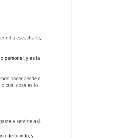
ermitís escucharte, 
o personal, y es la 
mos hacer desde el 
o cual cosa es lo 
ste a sentirte así.
o de tu vida, y 