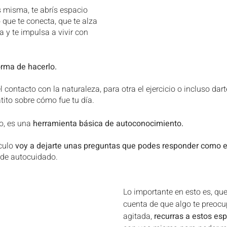
s misma, te abrís espacio 
que te conecta, que te alza 
 y te impulsa a vivir con 
orma de hacerlo.
 contacto con la naturaleza, para otra el ejercicio o incluso dar
atito sobre cómo fue tu día.
o, es una 
herramienta básica de autoconocimiento.
culo 
voy a dejarte unas preguntas que podes responder como ej
 de autocuidado.
Lo importante en esto es, qu
cuenta de que algo te preocup
agitada, 
recurras a estos es