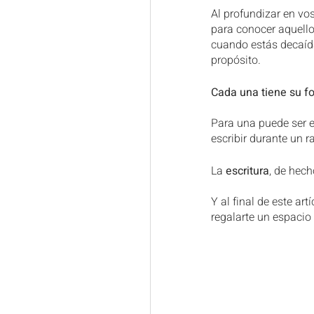
Al profundizar en vo
para conocer aquello 
cuando estás decaída
propósito.
Cada una tiene su f
Para una puede ser el
escribir durante un r
La 
escritura
, de hech
Y al final de este artí
regalarte un espacio