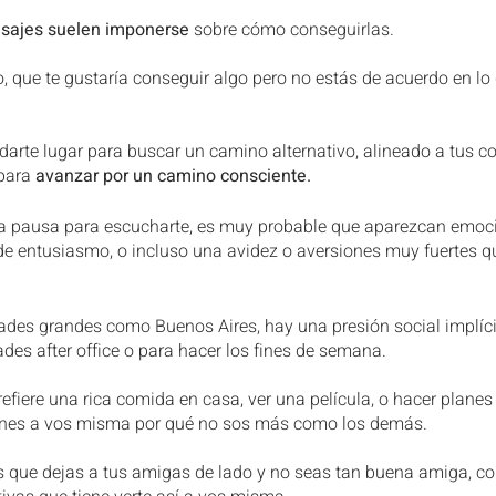
ajes suelen imponerse
 sobre cómo conseguirlas.
, que te gustaría conseguir algo pero no estás de acuerdo en lo 
 darte lugar para buscar un camino alternativo, alineado a tus co
para 
avanzar por un camino consciente.
a pausa para escucharte, es muy probable que aparezcan emocio
a de entusiasmo, o incluso una avidez o aversiones muy fuertes 
dades grandes como Buenos Aires, hay una presión social implíci
des after office o para hacer los fines de semana.
refiere una rica comida en casa, ver una película, o hacer planes
ones a vos misma por qué no sos más como los demás.
 que dejas a tus amigas de lado y no seas tan buena amiga, co