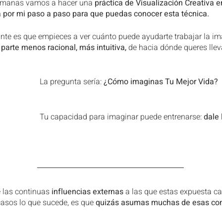
emanas vamos a hacer una 
práctica de Visualización Creativa e
 por mi paso a paso para que puedas conocer esta técnica.
ante es que empieces a ver cuánto puede ayudarte trabajar la i
arte menos racional, más intuitiva,
 de hacia dónde queres lleva
La pregunta sería: 
¿Cómo imaginas Tu Mejor Vida?
Tu capacidad para imaginar puede entrenarse: 
dale 
 las continuas
 influencias externas
 a las que estas expuesta c
asos lo que sucede, es que 
quizás asumas muchas de esas con