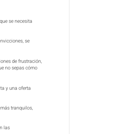
que se necesita 
nvicciones, se 
nes de frustración, 
que no sepas cómo 
ta y una oferta 
 más tranquilos, 
n las 