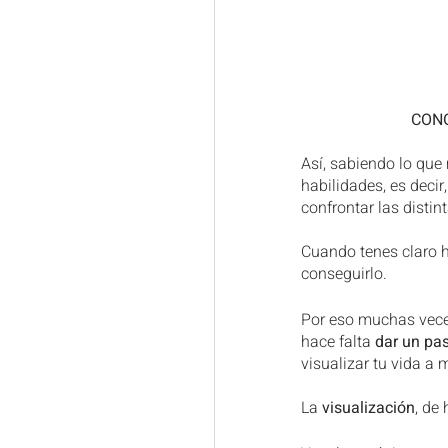
CONO
Así, sabiendo lo que
habilidades, es decir
confrontar las distin
Cuando tenes claro h
conseguirlo.
Por eso muchas veces
hace falta 
dar un pas
visualizar tu vida a 
La 
visualización
, de