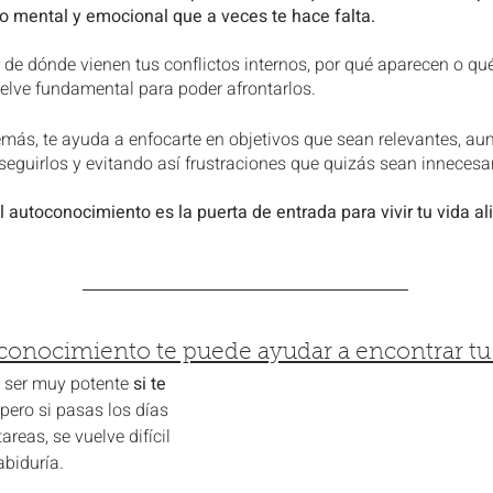
rio mental y emocional que a veces te hace falta.
 de dónde vienen tus conflictos internos, por qué aparecen o qué
elve fundamental para poder afrontarlos.
más, te ayuda a enfocarte en objetivos que sean relevantes, a
seguirlos y evitando así frustraciones que quizás sean innecesar
l autoconocimiento es la puerta de entrada para vivir tu vida a
conocimiento te puede ayudar a encontrar t
e ser muy potente
 si te 
 pero si pasas los días 
reas, se vuelve difícil 
biduría. 