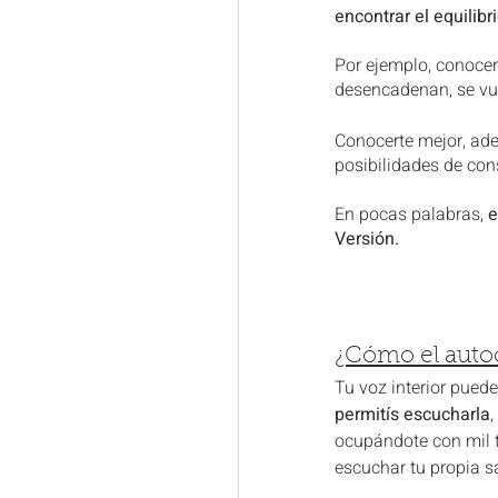
encontrar el equilib
Por ejemplo, conocer
desencadenan, se vu
Conocerte mejor, ade
posibilidades de con
En pocas palabras, 
e
Versión.
¿Cómo el auto
Tu voz interior pued
permitís escucharla
,
ocupándote con mil ta
escuchar tu propia sa