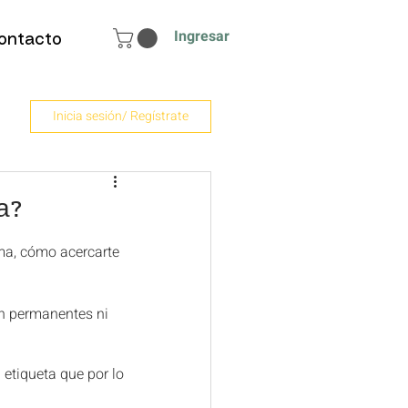
Ingresar
ontacto
Inicia sesión/ Regístrate
a?
ma, cómo acercarte 
on permanentes ni 
 etiqueta que por lo 