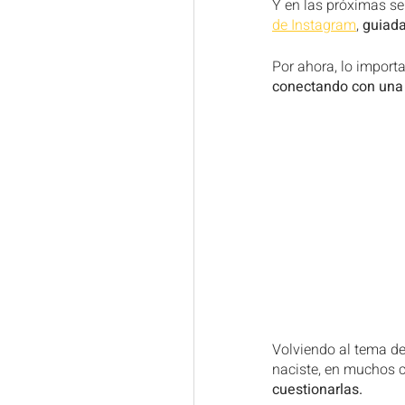
Y en las próximas s
de Instagram
, 
guiada
Por ahora, lo import
conectando con una p
Volviendo al tema de
naciste, en muchos c
cuestionarlas.