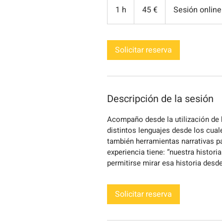
euros
1 h
1
45 €
Sesión online
Solicitar reserva
Descripción de la sesión
Acompaño desde la utilización de h
distintos lenguajes desde los cuale
también herramientas narrativas pa
experiencia tiene: “nuestra histori
permitirse mirar esa historia desd
Solicitar reserva