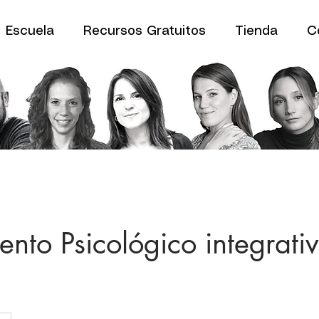
Escuela
Recursos Gratuitos
Tienda
C
to Psicológico integrati