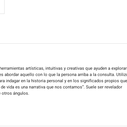
erramientas artísticas, intuitivas y creativas que ayuden a explorar
s abordar aquello con lo que la persona arriba a la consulta. Utiliz
ra indagar en la historia personal y en los significados propios qu
a de vida es una narrativa que nos contamos”. Suele ser revelador
e otros ángulos.