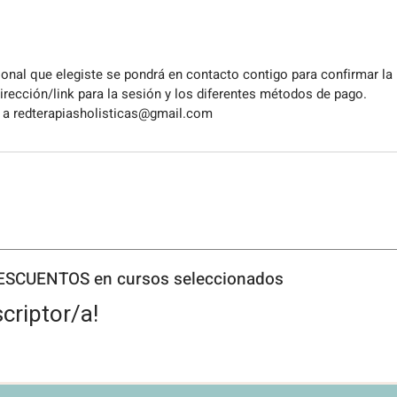
ional que elegiste se pondrá en contacto contigo para confirmar la
dirección/link para la sesión y los diferentes métodos de pago.
 a redterapiasholisticas@gmail.com
DESCUENTOS en cursos seleccionados
criptor/a!