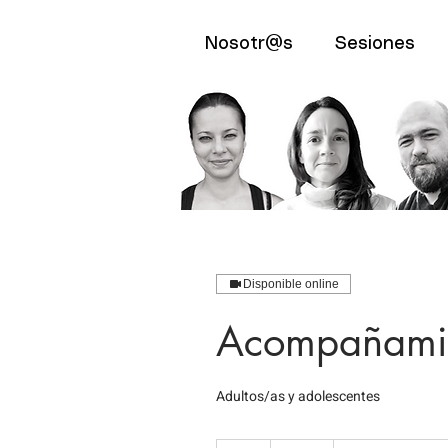
Nosotr@s
Sesiones
Disponible online
Acompañamien
Adultos/as y adolescentes
45