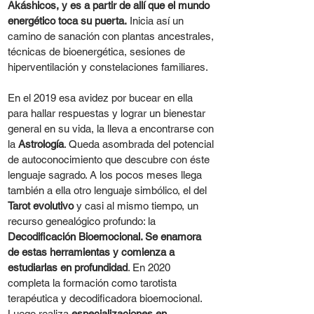
Akáshicos, y es a partir de allí que el mundo
energético toca su puerta.
Inicia así un
camino de sanación con plantas ancestrales,
técnicas de bioenergética, sesiones de
hiperventilación y constelaciones familiares.
En el 2019 esa avidez por bucear en ella
para hallar respuestas y lograr un bienestar
general en su vida, la lleva a encontrarse con
la
Astrología
. Queda asombrada del potencial
de autoconocimiento que descubre con éste
lenguaje sagrado. A los pocos meses llega
también a ella otro lenguaje simbólico, el del
Tarot evolutivo
y casi al mismo tiempo, un
recurso genealógico profundo: la
Decodificación Bioemocional. Se enamora
de estas herramientas y comienza a
estudiarlas en profundidad
. En 2020
completa la formación como tarotista
terapéutica y decodificadora bioemocional.
Luego realiza
especializaciones en