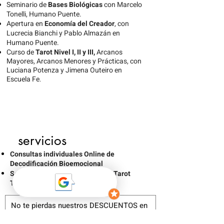
Seminario de
Bases Biológicas
con Marcelo
Tonelli, Humano Puente.
Apertura en
Economía del Creador
, con
Lucrecia Bianchi y Pablo Almazán en
Humano Puente.
Curso de
Tarot Nivel I, II y III,
Arcanos
Mayores, Arcanos Menores y Prácticas, con
Luciana Potenza y Jimena Outeiro en
Escuela Fe
.
servicios
Consultas individuales Online de
Decodificación Bioemocional
Sesiones individuales Online de Tarot
Terapéutico
No te pierdas nuestros DESCUENTOS en
cursos seleccionados