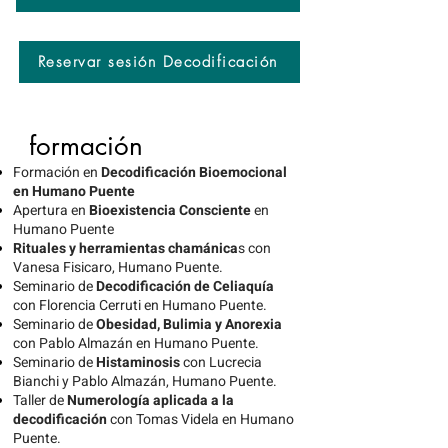
Reservar sesión Decodificación
formación
Formación en
Decodificación Bioemocional
en Humano Puente
Apertura en
Bioexistencia Consciente
en
Humano Puente
Rituales y herramientas chamánica
s con
Vanesa Fisicaro, Humano Puente.
Seminario de
Decodificación de Celiaquía
con Florencia Cerruti en Humano Puente.
Seminario de
Obesidad, Bulimia y Anorexia
con Pablo Almazán en Humano Puente.
Seminario de
Histaminosis
con Lucrecia
Bianchi y Pablo Almazán, Humano Puente.
Taller de
Numerología aplicada a la
decodificación
con Tomas Videla en Humano
Puente.