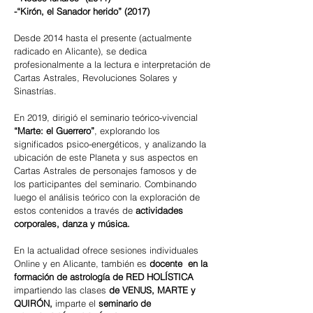
-“Kirón, el Sanador herido” (2017)
Desde 2014 hasta el presente (actualmente
radicado en Alicante), se dedica
profesionalmente a la lectura e interpretación de
Cartas Astrales, Revoluciones Solares y
Sinastrías.
En 2019, dirigió el seminario teórico-vivencial
“Marte: el Guerrero”
, explorando los
significados psico-energéticos, y analizando la
ubicación de este Planeta y sus aspectos en
Cartas Astrales de personajes famosos y de
los participantes del seminario. Combinando
luego el análisis teórico con la exploración de
estos contenidos a través de
actividades
corporales, danza y música.
En la actualidad ofrece sesiones individuales
Online y en Alicante, también es
docente en la
formación de astrología de RED HOLÍSTICA
impartiendo las clases
de VENUS, MARTE y
QUIRÓN,
imparte el
seminario de