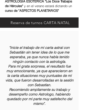
ASTROLOGÍA ESOTÉRICA "Los Doce Trabajos
de Hércules"
y en el verano estará dictando un
curso de "ASPECTOS PLANETARIOS"
Reserva de turnos CARTA NATAL
"Inicie el trabajo de mi carta astral con
Sebastián sin tener idea de lo que me
esperaba, ya que nunca había tenido
ningún contacto con la astrología.
Para mi grata sorpresa, el resultado fue
muy emocionante, ya que aparecieron en
la carta situaciones muy puntuales de mi
vida, que fueron desarrolladas en la sesión
con Sebastian.
Recomiendo ampliamente su trabajo y
desempeño como Astrologo, habiendo
quedado por mi parte muy satisfecho del
mismo".