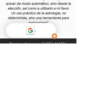
actuar de modo automático, sino desde la
elección, así como a utilizarlo a mi favor.
Un uso práctico de la astrología, no
determinista, sino una herramienta para
mejorar(me)".
Elisa Bustin Gil
Reserva de turnos CARTA NATAL
No te pierdas nuestros DESCUENTOS en
cursos seleccionados
¡Conviértete en Suscriptor/a!
Email