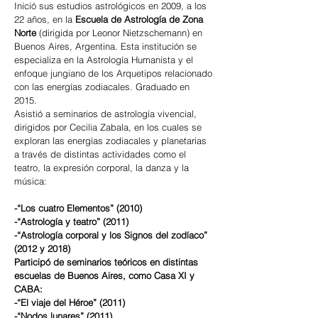
Inició sus estudios astrológicos en 2009, a los
22 años, en la
Escuela de Astrología de Zona
Norte
(dirigida por Leonor Nietzschemann) en
Buenos Aires, Argentina. Esta institución se
especializa en la Astrología Humanista y el
enfoque jungiano de los Arquetipos relacionado
con las energías zodiacales. Graduado en
2015.
Asistió a seminarios de astrología vivencial,
dirigidos por Cecilia Zabala, en los cuales se
exploran las energías zodiacales y planetarias
a través de distintas actividades como el
teatro, la expresión corporal, la danza y la
música:
-“Los cuatro Elementos” (2010)
-“Astrología y teatro” (2011)
-“Astrología corporal y los Signos del zodíaco”
(2012 y 2018)
Participó de seminarios teóricos en distintas
escuelas de Buenos Aires, como Casa XI y
CABA:
-“El viaje del Héroe” (2011)
-“Nodos lunares” (2011)