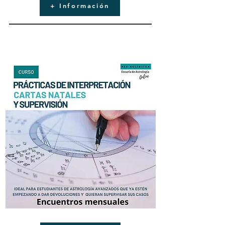
+ Información