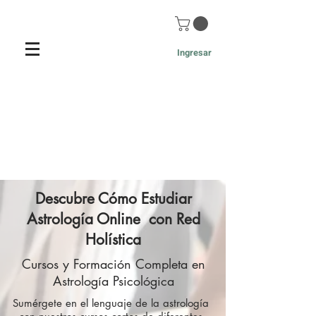
Ingresar
Descubre Cómo Estudiar
Astrología Online con Red
Holística
Cursos y Formación Completa en
Astrología Psicológica
​Sumérgete en el lenguaje de la astrología