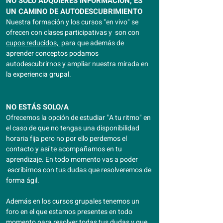
NO SÓLO ADQUIERES INFORMACIÓN, ES
UN CAMINO DE AUTODESCUBRIMIENTO
Nuestra formación y los cursos "en vivo" se
ofrecen con clases participativas y son con
cupos reducidos,
para que además de
aprender conceptos podamos
autodescubrirnos y ampliar nuestra mirada en
la experiencia grupal.
NO ES
TÁS SOLO/A
Ofrecemos la opción de estudiar "A tu ritmo" en
el caso de que no tengas una disponibilidad
horaria fija pero no por ello perdemos el
contacto y así te acompañamos en tu
aprendizaje. En todo momento vas a poder
escribirnos con tus dudas que resolveremos de
forma ágil.
Además en los cursos grupales tenemos un
foro en el que estamos presentes en todo
momento para resolver todas tus dudas y que