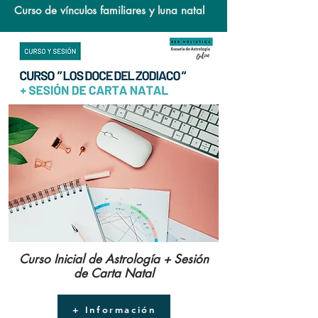
Curso de vínculos familiares y luna natal
Curso Inicial de Astrología + Sesión
de Carta Natal
+ Información