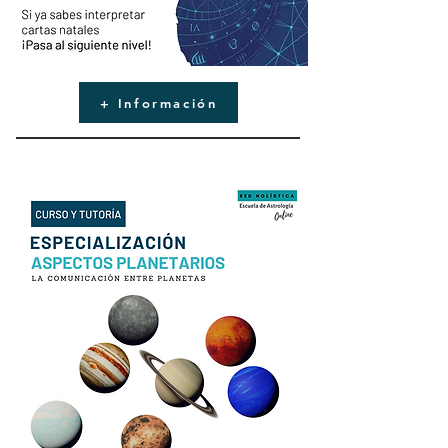
+ Información