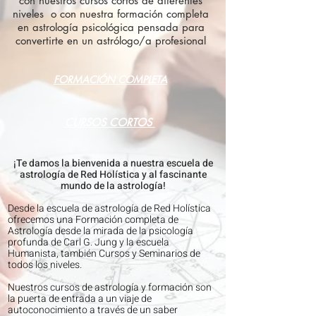
con nuestros cursos cortos de diferentes
niveles o con nuestra formación completa
en astrología psicológica pensada para
convertirte en un astrólogo/a profesional
FORMACIÓN COMPLETA
CURSOS CORTOS
¡Te damos la bienvenida a nuestra escuela de
astrología de Red Holística y al fascinante
mundo de la astrología!
Desde la escuela de astrología de Red Holística
ofrecemos una Formación completa de
Astrología desde la mirada de la psicología
profunda de Carl G. Jung y la escuela
Humanista, también Cursos y Seminarios de
todos los niveles.
Nuestros cursos de astrología y formación son
la puerta de entrada a un viaje de
autoconocimiento a través de un saber