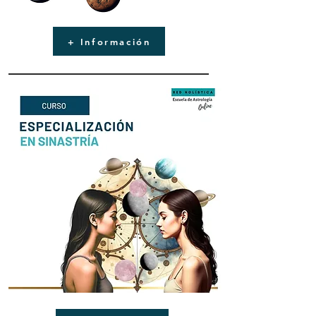
+ Información