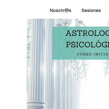
Nosotr@s
Sesiones