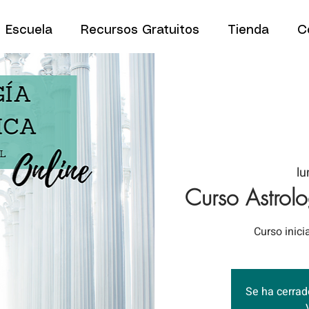
Escuela
Recursos Gratuitos
Tienda
C
lu
Curso Astrolo
Curso inici
Se ha cerrado