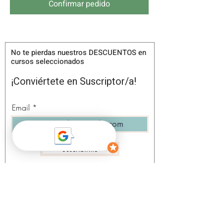
Confirmar pedido
No te pierdas nuestros DESCUENTOS en
cursos seleccionados
¡Conviértete en Suscriptor/a!
Email
Suscribirme
Acepto los términos y condiciones
Ver
política de privacidad