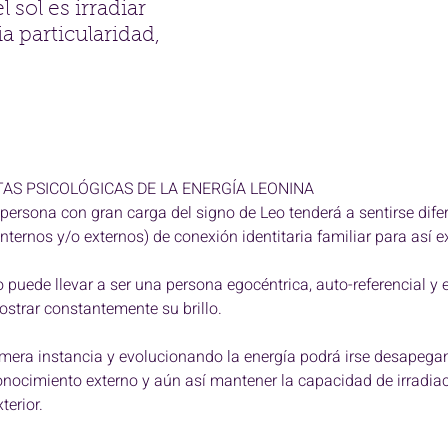
 sol es irradiar 
 particularidad, 
AS PSICOLÓGICAS DE LA ENERGÍA LEONINA 
persona con gran carga del signo de Leo tenderá a sentirse difer
(internos y/o externos) de conexión identitaria familiar para así e
o puede llevar a ser una persona egocéntrica, auto-referencial y 
ostrar constantemente su brillo.
mera instancia y evolucionando la energía podrá irse desapega
conocimiento externo y aún así mantener la capacidad de irradi
erior. 