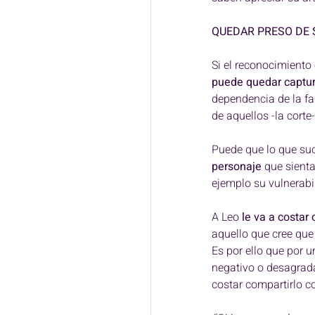
ZODIACAL" 
QUEDAR PRESO DE 
Si el reconocimiento
puede quedar captur
dependencia de la fa
de aquellos -la corte-
Puede que lo que su
personaje
 que sient
ejemplo su vulnerabil
A Leo 
le va a costar
aquello que cree que
Es por ello que por 
negativo o desagradab
costar compartirlo c