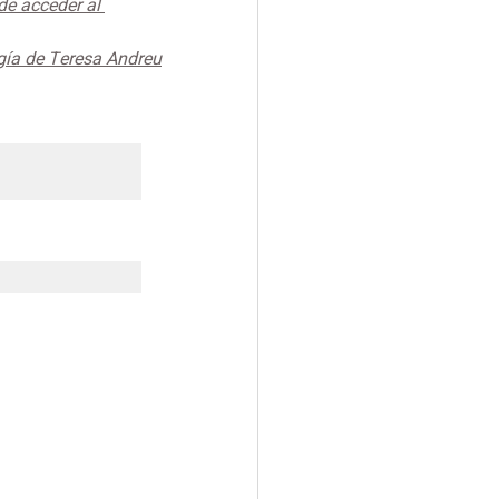
de acceder al 
ogía de Teresa Andreu