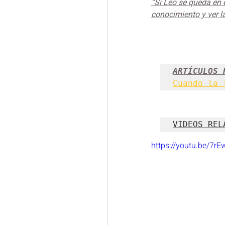
“Si Leo se queda en 
conocimiento y ver l
ARTÍCULOS 
Cuando la 
VIDEOS REL
https://youtu.be/7r