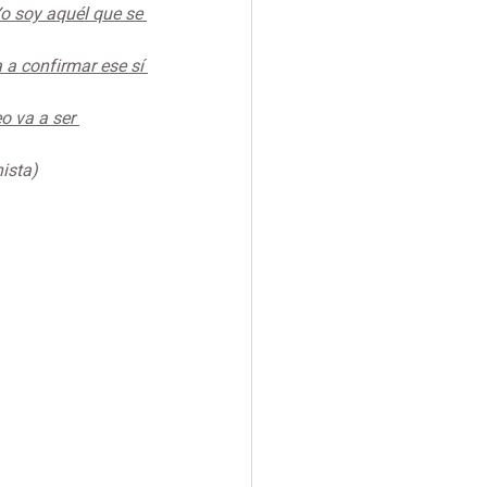
o soy aquél que se 
 a confirmar ese sí 
o va a ser 
trólogo humanista) 