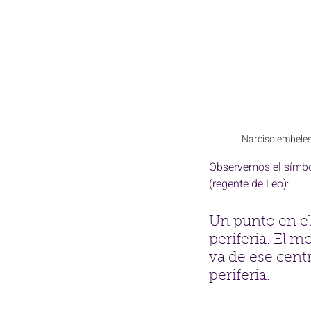
Narciso embelesa
Observemos el símbol
(regente de Leo): 
Un punto en el
periferia. El 
va de ese centr
periferia. 