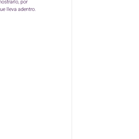
ostrarlo, por 
e lleva adentro. 