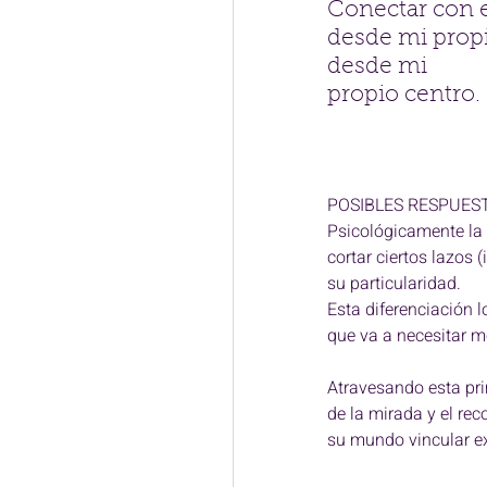
Conectar con el
desde mi propia
desde mi 
propio centro. 
POSIBLES RESPUEST
Psicológicamente la 
cortar ciertos lazos 
su particularidad. 
Esta diferenciación l
que va a necesitar m
Atravesando esta pri
de la mirada y el re
su mundo vincular ext