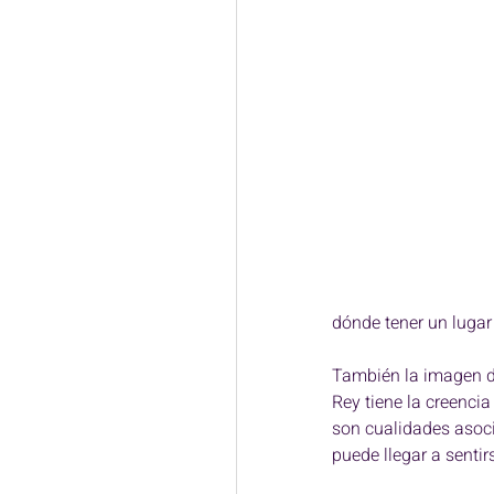
dónde tener un lugar 
También la imagen de
Rey tiene la creencia 
son cualidades asoci
puede llegar a sentirs