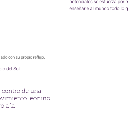
potenciales se esfuerza por m
enseñarle al mundo todo lo qu
do con su propio reflejo.
o del Sol 
 centro de una 
movimiento leonino 
o a la 