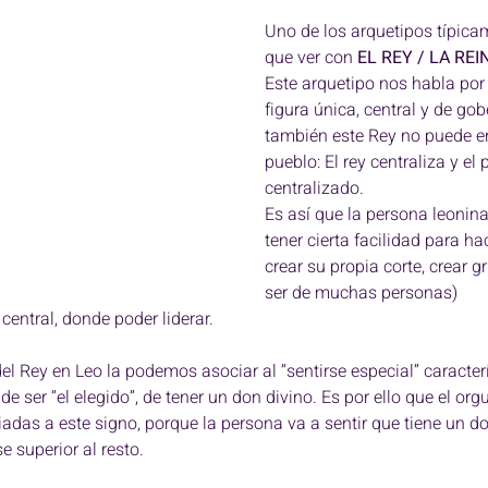
Uno de los arquetipos típica
que ver con 
EL REY / LA REI
Este arquetipo nos habla por
figura única, central y de gob
también este Rey no puede en
pueblo: El rey centraliza y el 
centralizado. 
Es así que la persona leonina
tener cierta facilidad para ha
crear su propia corte, crear g
ser de muchas personas) 
central, donde poder liderar. 
l Rey en Leo la podemos asociar al “sentirse especial” caracterí
de ser “el elegido”, de tener un don divino. Es por ello que el orgu
adas a este signo, porque la persona va a sentir que tiene un do
e superior al resto. 