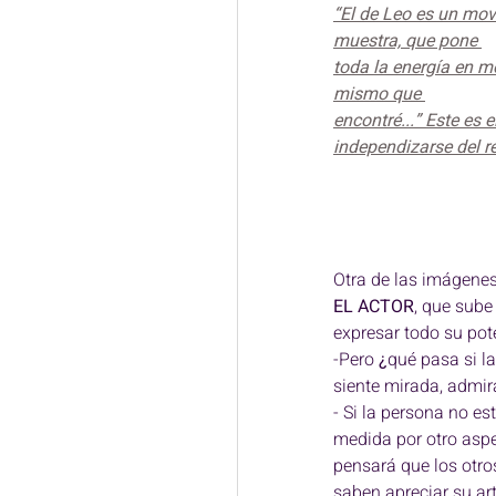
“El de Leo es un mov
muestra, que pone 
toda la energía en m
mismo que 
encontré...” Este es 
independizarse del re
Otra de las imágenes
EL ACTOR
, que sube
expresar todo su pote
-Pero 
¿
qué pasa si la
siente mirada, admir
- Si la persona no e
medida por otro aspe
pensará que los otro
saben apreciar su art