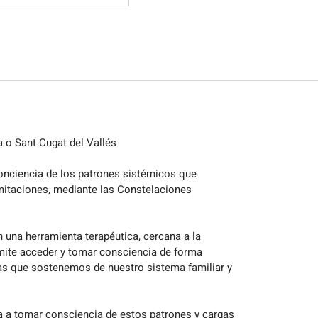
 o Sant Cugat del Vallés
nciencia de los patrones sistémicos que
mitaciones, mediante las Constelaciones
 una herramienta terapéutica, cercana a la
mite acceder y tomar consciencia de forma
as que sostenemos de nuestro sistema familiar y
 a tomar consciencia de estos patrones y cargas