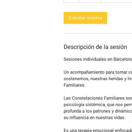
h
Solicitar reserva
Descripción de la sesión
Sesiones individuales en Barcelona
Un acompañamiento para tomar co
sostenemos, nuestras heridas y li
Familiares.
Las Constelaciones Familiares son
psicología sistémica, que nos per
profunda a los patrones y dinámic
su influencia en nuestras vidas.
Es una terapia emocional enfocada