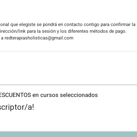
ional que elegiste se pondrá en contacto contigo para confirmar la
dirección/link para la sesión y los diferentes métodos de pago.
 a redterapiasholisticas@gmail.com
DESCUENTOS en cursos seleccionados
criptor/a!