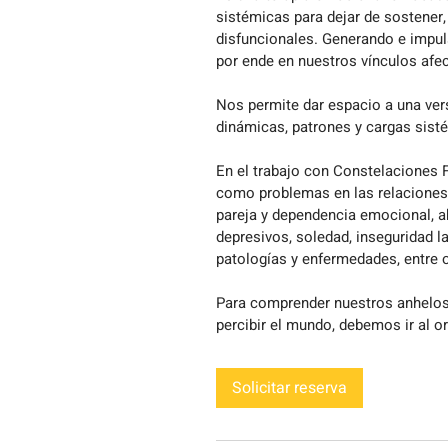
sistémicas para dejar de sostener
disfuncionales. Generando e impuls
por ende en nuestros vínculos afec
Nos permite dar espacio a una ve
dinámicas, patrones y cargas sist
En el trabajo con Constelaciones 
como problemas en las relaciones f
pareja y dependencia emocional, ab
depresivos, soledad, inseguridad la
patologías y enfermedades, entre o
Para comprender nuestros anhelos
percibir el mundo,​ debemos ir al or
Solicitar reserva