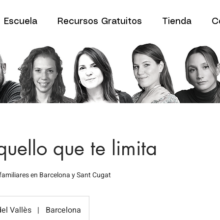
Escuela
Recursos Gratuitos
Tienda
C
uello que te limita
familiares en Barcelona y Sant Cugat
el Vallès
|
Barcelona