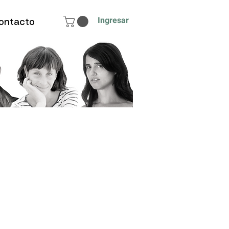
Ingresar
ontacto