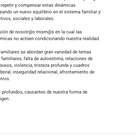
, repetir y compensar estas dinámicas
ando un nuevo equilibrio en el sistema familiar y
tivos, sociales y laborales.
rsión de nosotr@s mism@s en la cual las
émicas no actúen condicionando nuestra realidad.
Familiares se abordan gran variedad de temas
amiliares, falta de autoestima, relaciones de
usos, violencia, tristeza profunda y cuadros
boral, inseguridad relacional, afrontamiento de
tros.
 profundos, causantes de nuestra forma de
igen.