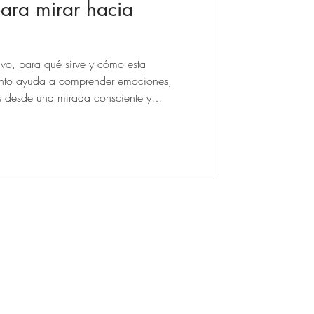
para mirar hacia
Ciclo de Venus
tivo, para qué sirve y cómo esta
ento ayuda a comprender emociones,
s desde una mirada consciente y