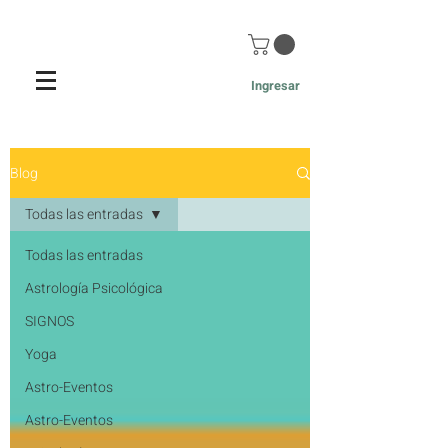
Ingresar
Blog de Astrología y Desarrollo
Blog
Personal - Red Holística
Todas las entradas
Todas las entradas
Astrología Psicológica
SIGNOS
Yoga
Astro-Eventos
Astro-Eventos