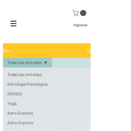
Ingresar
Blog de Astrología y Desarrollo
Blog
Personal - Red Holística
Todas las entradas
Todas las entradas
Astrología Psicológica
SIGNOS
Yoga
Astro-Eventos
Astro-Eventos