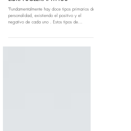
Astrología Psicológica
Astrología y Flores de Bach
LIBRA-SCLERANTHUS
"Fundamentalmente hay doce tipos primarios de
personalidad, existiendo el positivo y el
negativo de cada uno . Estos tipos de...