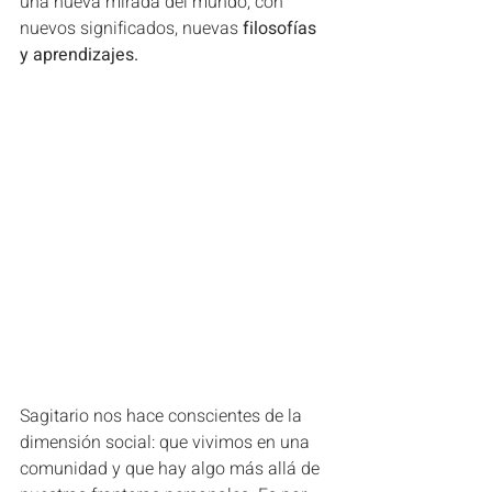
una nueva mirada del mundo, con 
nuevos significados, nuevas 
filosofías 
y aprendizajes.
Sagitario nos hace conscientes de la 
dimensión social: que vivimos en una 
comunidad y que hay algo más allá de 