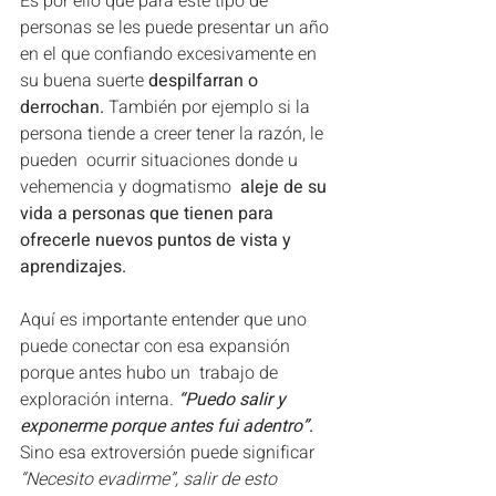
Es por ello que para este tipo de 
personas se les puede presentar un año 
en el que confiando excesivamente en 
su buena suerte 
despilfarran o 
derrochan.
 También por ejemplo si la 
persona tiende a creer tener la razón, le 
pueden  ocurrir situaciones donde u 
vehemencia y dogmatismo 
 aleje de su 
vida a personas que tienen para 
ofrecerle nuevos puntos de vista y 
aprendizajes. 
Aquí es importante entender que uno 
puede conectar con esa expansión 
porque antes hubo un  trabajo de 
exploración interna. 
“Puedo salir y 
exponerme porque antes fui adentro”
. 
Sino esa extroversión puede significar 
“Necesito evadirme”, salir de esto 