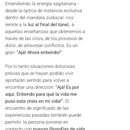
Entendiendo la energía sagitariana -
desde la óptica de instancia evolutiva 
dentro del mandala zodiacal- nos 
remite a la
 luz al final del túnel,
  a 
aquellas enseñanzas que obtenemos a 
través de las crisis, de los procesos de 
dolor, de atravesar conflictos. Es un 
gran:
 “Ajá! Ahora entiendo!”
Por lo tanto situaciones dolorosas 
previas que se hayan podido vivir 
aportarán sentido para volver a 
encontrar una dirección:
 “Ajá! Es por 
aquí. Entiendo para qué la vida me 
puso esta crisis en mi vida!”.
 El 
encuentro de significado de las 
experiencias pasadas también puede 
permitir  la persona ponerse en 
contacto con 
nuevas filosofías de vida 