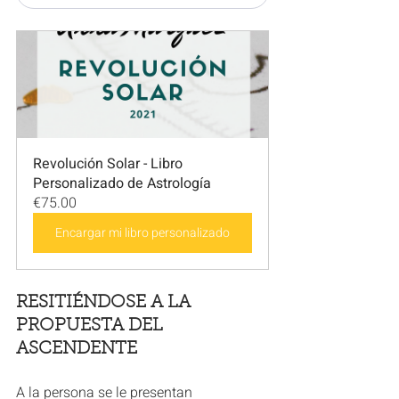
Revolución Solar - Libro 
Personalizado de Astrología
€75.00
Encargar mi libro personalizado
RESITIÉNDOSE A LA 
PROPUESTA DEL 
ASCENDENTE
A la persona se le presentan 