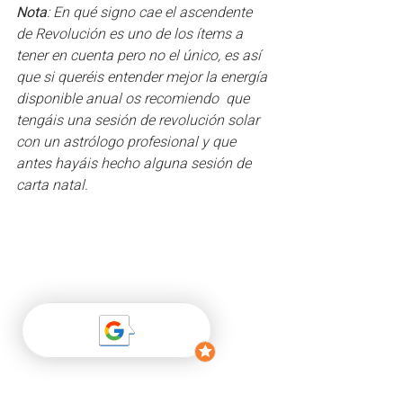
Nota
: En qué signo cae el ascendente 
de Revolución es uno de los ítems a 
tener en cuenta pero no el único, es así 
que si queréis entender mejor la energía 
disponible anual os recomiendo  que 
tengáis una sesión de revolución solar 
con un astrólogo profesional y que 
antes hayáis hecho alguna sesión de 
carta natal. 