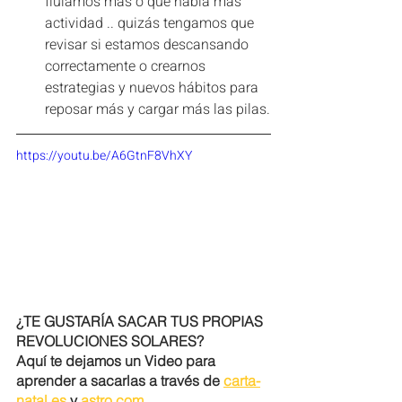
fluíamos más o que había más 
actividad .. quizás tengamos que 
revisar si estamos descansando 
correctamente o crearnos 
estrategias y nuevos hábitos para 
reposar más y cargar más las pilas.
https://youtu.be/A6GtnF8VhXY
¿TE GUSTARÍA SACAR TUS PROPIAS 
REVOLUCIONES SOLARES? 
Aquí te dejamos un Video para 
aprender a sacarlas a través de 
carta-
natal.es
 y 
astro.com