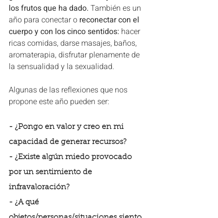
los frutos que ha dado. 
También es un 
año para conectar o
 reconectar con el 
cuerpo y con los cinco sentidos: 
hacer 
ricas comidas, darse masajes, baños, 
aromaterapia, disfrutar plenamente de 
la sensualidad y la sexualidad.
Algunas de las reflexiones que nos 
propone este año pueden ser:
- ¿Pongo en valor y creo en mi 
capacidad de generar recursos? 
- ¿Existe algún miedo provocado 
por un sentimiento de 
infravaloración?
- ¿A qué 
objetos/personas/situaciones siento 