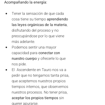
Acompañando la energía:
Tener la sensación de que cada 
cosa tiene su tiempo 
aprendiendo 
las leyes orgánicas de la materia
, 
disfrutando del proceso y no 
preocupándose por lo que viene 
más adelante.
Podemos sentir una mayor 
capacidad para 
conectar con 
nuestro cuerpo 
y ofrecerle lo que 
nos pide.
El  Ascendente en Tauro nos va a 
pedir que no tengamos tanta prisa, 
que aceptemos nuestros propios 
tiempos internos, que observemos 
nuestros procesos. No tener prisa, 
aceptar los propios tiempos
 sin 
querer apurarse.