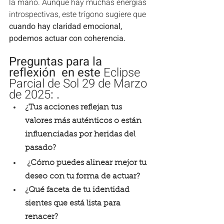
la mano. Aunque hay muchas energías 
introspectivas, este trígono sugiere que 
cuando hay claridad emocional, 
podemos actuar con coherencia.
Preguntas para la 
reflexión  en este 
Eclipse 
Parcial de Sol 29 de Marzo 
de 2025
: . 
¿Tus acciones reflejan tus 
valores más auténticos o están 
influenciadas por heridas del 
pasado?
 ¿Cómo puedes alinear mejor tu 
deseo con tu forma de actuar? 
¿Qué faceta de tu identidad 
sientes que está lista para 
renacer?