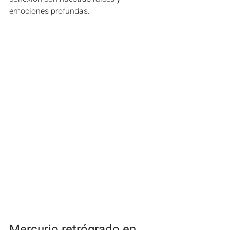
emociones profundas.
Mercurio retrógrado en 