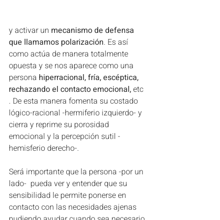
y activar un 
mecanismo de defensa 
que llamamos polarización
. Es así 
como actúa de manera totalmente 
opuesta y se nos aparece como una 
persona 
hiperracional, fría, escéptica, 
rechazando el contacto emocional,
 etc 
. De esta manera fomenta su costado 
lógico-racional -hermiferio izquierdo- y 
cierra y reprime su porosidad 
emocional y la percepción sutil -
hemisferio derecho-.
Será importante que la persona -por un 
lado-  pueda ver y entender que su 
sensibilidad le permite ponerse en 
contacto con las necesidades ajenas 
pudiendo ayudar cuando sea necesario 