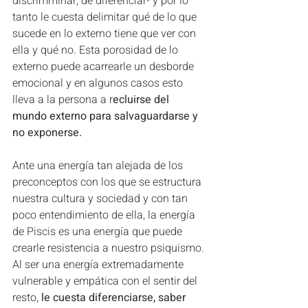
discrimminar, de diferenciar- y por lo 
tanto le cuesta delimitar qué de lo que 
sucede en lo externo tiene que ver con 
ella y qué no. Esta porosidad de lo 
externo puede acarrearle un desborde 
emocional y en algunos casos esto 
lleva a la persona a r
ecluirse del 
mundo externo para salvaguardarse y 
no exponerse.
Ante una energía tan alejada de los 
preconceptos con los que se estructura 
nuestra cultura y sociedad y con tan 
poco entendimiento de ella, la energía 
de Piscis es una energía que puede 
crearle resistencia a nuestro psiquismo. 
Al ser una energía extremadamente 
vulnerable y empática con el sentir del 
resto, 
le cuesta diferenciarse, saber 