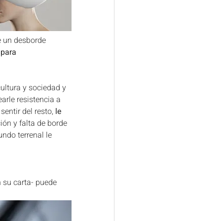
e un desborde 
 para 
ultura y sociedad y 
arle resistencia a 
ntir del resto, 
le 
ión y falta de borde 
ndo terrenal le 
 su carta- puede 