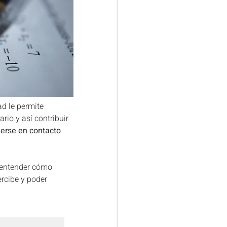
d le permite 
io y así contribuir 
erse en contacto 
, entender cómo
rcibe y poder 