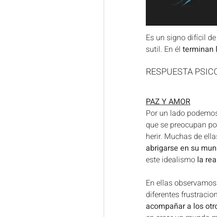
Es un signo difícil d
sutil. En él 
terminan 
RESPUESTA PSICO
PAZ Y AMOR
Por un lado podemos
que se preocupan por
herir. Muchas de ella
abrigarse en su mun
este idealismo 
la re
En ellas observamos
diferentes frustraci
acompañar a los otr