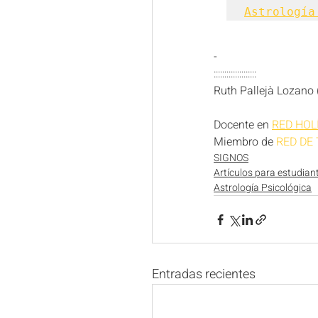
Astrología
- 
:::::::::::::::::::: 
Ruth Pallejà Lozano 
Docente en 
RED HOL
Miembro de 
RED DE
SIGNOS
Artículos para estudian
Astrología Psicológica
Entradas recientes