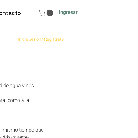
Ingresar
ontacto
Inicia sesión/ Regístrate
ad de agua y nos 
atal como a la 
 al mismo tiempo que 
e-vida-muerte-