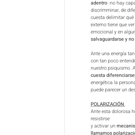
adentro
 -no hay cap
discrimminar, de difer
cuesta delimitar qué 
externo tiene que ver
emocional y en algun
salvaguardarse y no
Ante una energía tan
con tan poco entendim
nuestro psiquismo. A
cuesta diferenciarse
energética la persona
puede parecer un des
POLARIZACIÓN 
Ante esta dolorosa ho
resistirse
y activar un 
mecanis
llamamos polarizaci