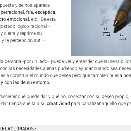
puesta y se nos aparece 
iperracional, fría, escéptica, 
cto emocional,
 etc . De esta 
ostado lógico-racional -
y cierra y reprime su 
y la percepción sutil -
a persona -por un lado-  pueda ver y entender que su sensibilida
con las necesidades ajenas pudiendo ayudar cuando sea necesar
es a construir el mundo que desea pero que también pueda 
pon
 y con las de su entorno.
discernir qué puede dar y qué no, conectar con su deseo propio
 dar rienda suelta a su 
creatividad 
para canalizar aquello que pe