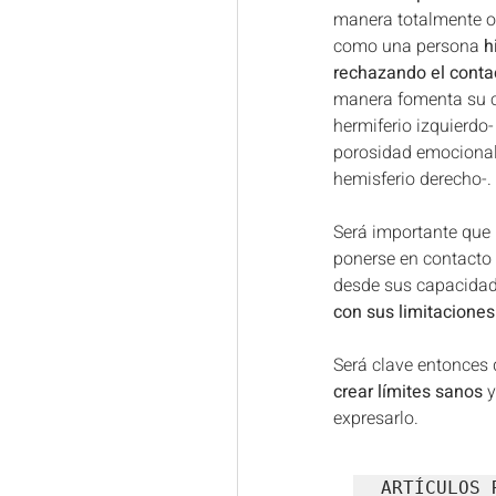
manera totalmente o
como una persona 
h
rechazando el conta
manera fomenta su c
hermiferio izquierdo- 
porosidad emocional 
hemisferio derecho-.
Será importante que l
ponerse en contacto 
desde sus capacidad
con sus limitaciones
Será clave entonces 
crear límites sanos 
y
expresarlo.