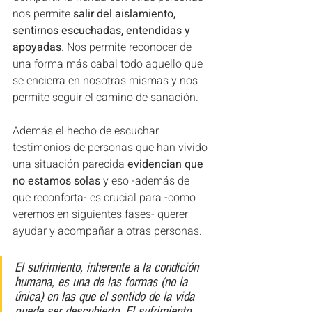
nos permite
 salir del aislamiento, 
sentirnos escuchadas, entendidas y 
apoyadas
. Nos permite reconocer de 
una forma más cabal todo aquello que 
se encierra en nosotras mismas y nos 
permite seguir el camino de sanación. 
Además el hecho de escuchar 
testimonios de personas que han vivido 
una situación parecida 
evidencian que 
no estamos solas
 y eso -además de 
que reconforta- es crucial para -como 
veremos en siguientes fases- querer 
ayudar y acompañar a otras personas.
El sufrimiento, inherente a la condición 
humana, es una de las formas (no la 
única) en las que el sentido de la vida 
puede ser descubierto. El sufrimiento 