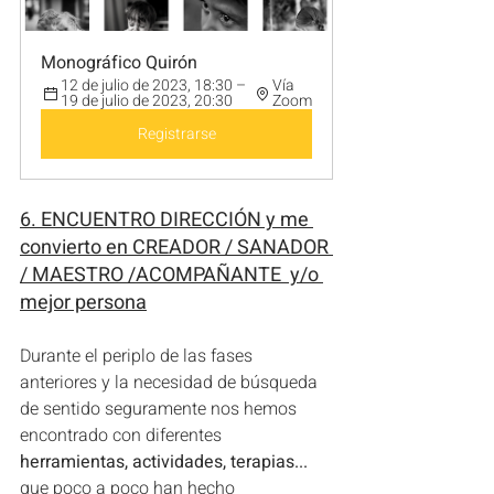
Monográfico Quirón
12 de julio de 2023, 18:30 – 
Vía 
19 de julio de 2023, 20:30
Zoom
Registrarse
6. ENCUENTRO DIRECCIÓN y me 
convierto en CREADOR / SANADOR 
/ MAESTRO /ACOMPAÑANTE  y/o 
mejor persona
Durante el periplo de las fases 
anteriores y la necesidad de búsqueda 
de sentido seguramente nos hemos 
encontrado con diferentes 
herramientas, actividades, terapias...
que poco a poco han hecho 