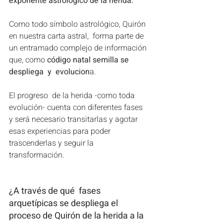
exponente astrológico de la herida. 
Como todo símbolo astrológico, Quirón 
en nuestra carta astral,  forma parte de 
un entramado complejo de información 
que, como 
código natal semilla se 
despliega  y  evolucion
a. 
El progreso  de la herida -como toda 
evolución- cuenta con diferentes fases 
y será necesario transitarlas y agotar 
esas experiencias para poder 
trascenderlas y seguir la 
transformación. 
¿A través de qué  fases 
arquetípicas se despliega el 
proceso de Quirón de la herida a la 