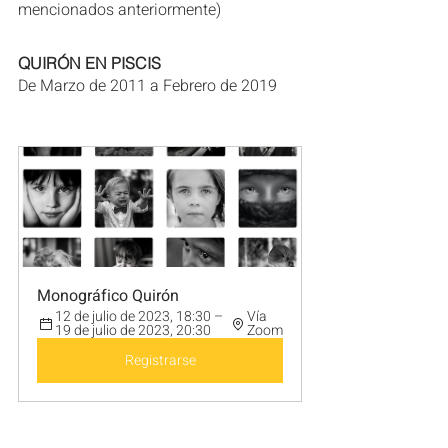
mencionados anteriormente)
QUIRÓN EN PISCIS
De Marzo de 2011 a Febrero de 2019
Monográfico Quirón
12 de julio de 2023, 18:30 – 
Vía 
19 de julio de 2023, 20:30
Zoom
Registrarse