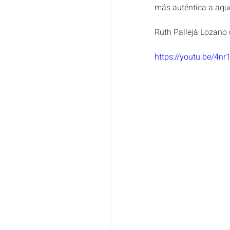
más auténtica a aque
Ruth Pallejà Lozano 
https://youtu.be/4n