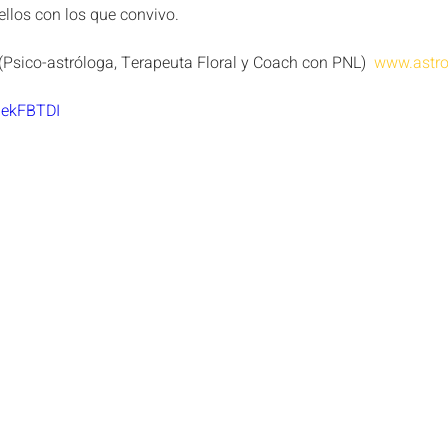
llos con los que convivo.
(Psico-astróloga, Terapeuta Floral y Coach con PNL)  
www.astro
r1ekFBTDI