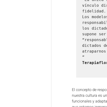
vínculo di
fidelidad.
Los modelo
responsabi
los dictad
supone ser
“responsab
dictados d
atraparnos
Terapiaflo
El concepto de respo
nuestra cultura es un
funcionales y adapta