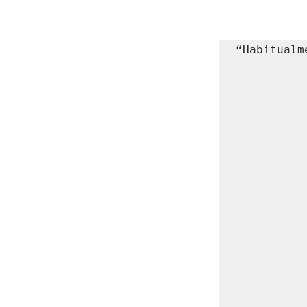
“Habitualm