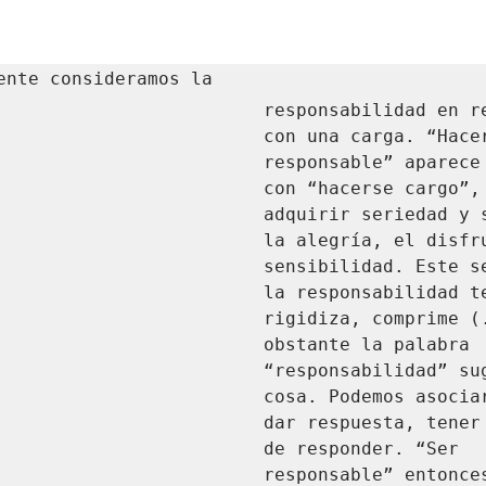
ente consideramos la 
responsabilidad en re
con una carga. “Hacer
responsable” aparece 
con “hacerse cargo”, 
adquirir seriedad y s
la alegría, el disfru
sensibilidad. Este se
la responsabilidad te
rigidiza, comprime (.
obstante la palabra 
“responsabilidad” sug
cosa. Podemos asociar
dar respuesta, tener 
de responder. “Ser 
responsable” entonces