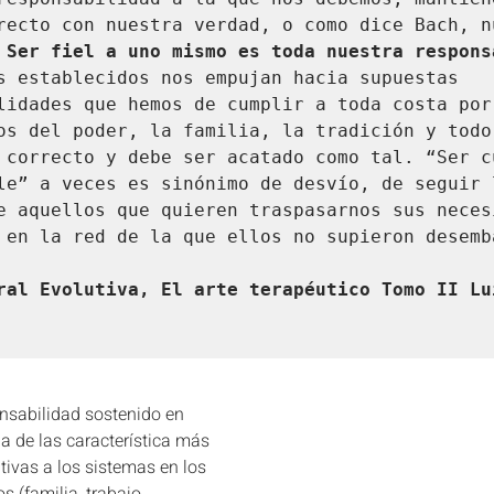
recto con nuestra verdad, o como dice Bach, nu
 
Ser fiel a uno mismo es toda nuestra respons
s establecidos nos empujan hacia supuestas 
lidades que hemos de cumplir a toda costa por 
os del poder, la familia, la tradición y todo 
 correcto y debe ser acatado como tal. “Ser cu
le” a veces es sinónimo de desvío, de seguir l
e aquellos que quieren traspasarnos sus necesi
 en la red de la que ellos no supieron desemba
ral Evolutiva, El arte terapéutico Tomo II Lu
nsabilidad sostenido en 
a de las característica más 
tivas a los sistemas en los 