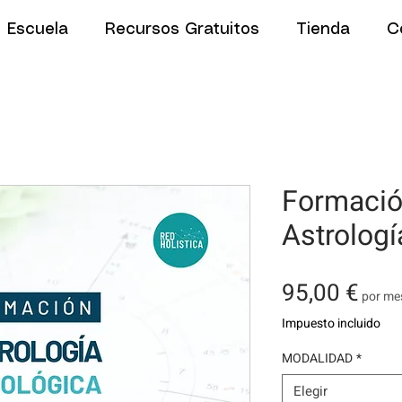
Escuela
Recursos Gratuitos
Tienda
C
Formació
Astrologí
Pre
95,00 €
por me
Impuesto incluido
MODALIDAD
*
Elegir