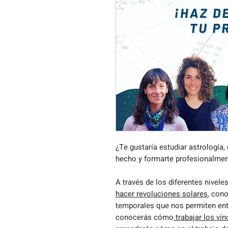
¿Te gustaría estudiar astrología
hecho y formarte profesionalment
A través de los diferentes nivele
hacer revoluciones solares
, con
temporales que nos permiten ent
conocerás cómo
trabajar los vín