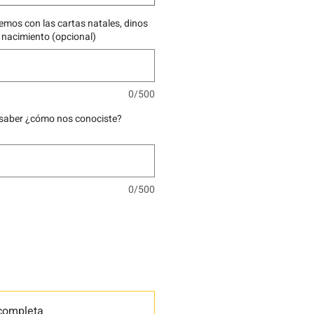
remos con las cartas natales, dinos
e nacimiento (opcional)
0/500
saber ¿cómo nos conociste?
0/500
completa