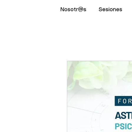
Nosotr@s
Sesiones