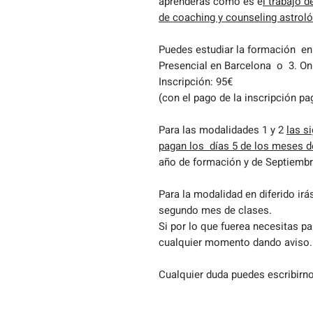
aprenderás cómo es e
l trabajo 
de coaching y counseling astroló
Puedes estudiar la formación en 
Presencial en Barcelona o 3. Onl
Inscripción: 95€
(con el pago de la inscripción pa
Para las modalidades 1 y 2
las s
pagan los días 5 de los meses 
año de formación y de Septiembr
Para la modalidad en diferido ir
segundo mes de clases.
Si por lo que fuerea necesitas p
cualquier momento dando aviso.
Cualquier duda puedes escribirn