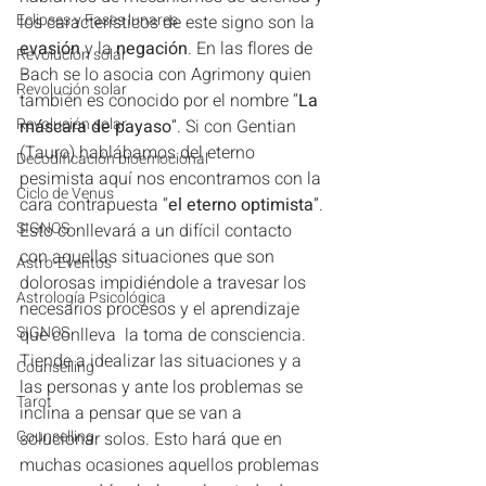
Eclipses y Fases lunares
los característicos de este signo son la 
evasión 
y la 
negación
. En las flores de 
Revolución solar
Bach se lo asocia con Agrimony quien 
Revolución solar
también es conocido por el nombre “
La 
Revolución solar
máscara de payaso
”. Si con Gentian 
(Tauro) hablábamos del eterno 
Decodificación bioemocional
pesimista aquí nos encontramos con la 
Ciclo de Venus
cara contrapuesta “
el eterno optimista
”. 
SIGNOS
Esto conllevará a un difícil contacto 
con aquellas situaciones que son 
Astro-Eventos
dolorosas impidiéndole a travesar los 
Astrología Psicológica
necesarios procesos y el aprendizaje 
SIGNOS
que conlleva  la toma de consciencia. 
Tiende a idealizar las situaciones y a 
Counselling
las personas y ante los problemas se 
Tarot
inclina a pensar que se van a 
Counselling
solucionar solos. Esto hará que en 
muchas ocasiones aquellos problemas 