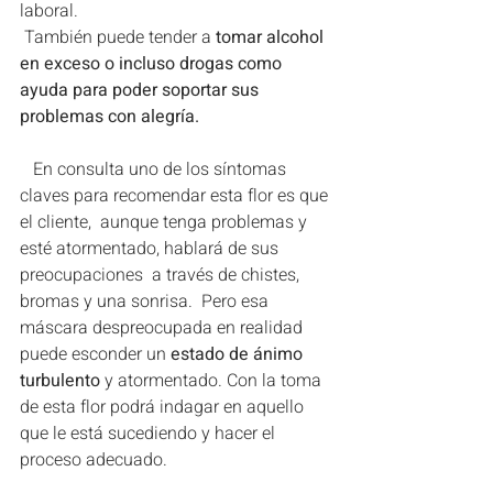
laboral.
 También puede tender a
 tomar alcohol  
en exceso o incluso drogas como 
ayuda para poder soportar sus 
problemas con alegría.  
   En consulta uno de los síntomas 
claves para recomendar esta flor es que 
el cliente,  aunque tenga problemas y 
esté atormentado, hablará de sus 
preocupaciones  a través de chistes, 
bromas y una sonrisa.  Pero esa 
máscara despreocupada en realidad 
puede esconder un 
estado de ánimo 
turbulento
 y atormentado. Con la toma 
de esta flor podrá indagar en aquello 
que le está sucediendo y hacer el 
proceso adecuado.      