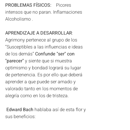
PROBLEMAS FÍSICOS: 
   Picores 
intensos que no paran. Inflamaciones  
Alcoholismo .
APRENDIZAJE A DESARROLLAR
:    
Agrimony pertenece al grupo de los 
“Susceptibles a las influencias e ideas 
de los demás” 
Confunde "ser" con 
"parecer"
 y siente que si muestra 
optimismo y bondad logrará su lugar 
de pertenencia. Es por ello que deberá 
aprender a que puede ser amado y 
valorado tanto en los momentos de 
alegría como en los de tristeza.    
 Edward Bach
 hablaba así de esta flor y 
sus beneficios:  