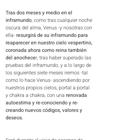
Tras dos meses y medio en el 
inframundo
, como tras cualquier noche 
oscura del alma, Venus -y nosotras con 
ella- 
resurgirá de su inframundo para 
reaparecer en nuestro cielo vespertino, 
coronada ahora como reina también 
del anochece
r, tras haber superado las 
pruebas del inframundo, y a lo largo de 
los siguientes siete meses iremos -tal 
como lo hace Venus- ascendiendo por 
nuestros propios cielos, portal a portal 
y chakra a chakra, con una
 renovada 
autoestima y re-conociendo y re-
creando nuevos códigos, valores y 
deseos.