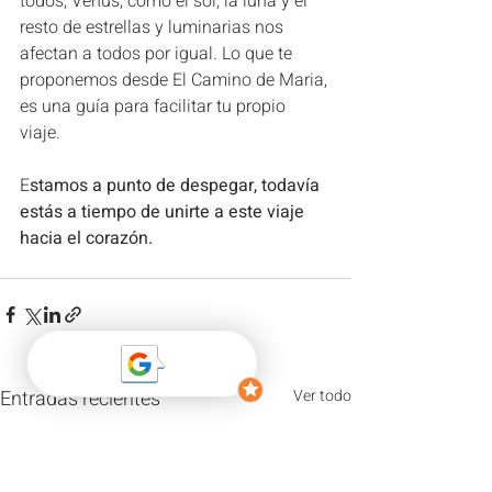
todos, Venus, como el sol, la luna y el 
resto de estrellas y luminarias nos 
afectan a todos por igual. Lo que te 
proponemos desde El Camino de Maria, 
es una guía para facilitar tu propio 
viaje. 
E
stamos a punto de despegar, todavía 
estás a tiempo de unirte a este viaje 
hacia el corazón.
Entradas recientes
Ver todo