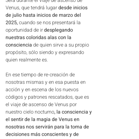
Será durante el viaje de ascenso de 
Venus, que tendrá lugar 
desde inicios 
de julio hasta inicios de marzo del 
2025,
 cuando se nos presentará la 
oportunidad de ir
 desplegando 
nuestras coloridas alas con la 
consciencia 
de quien sirve a su propio 
propósito, sólo siendo y expresando 
quien realmente es. 
En ese tiempo de re-creación de 
nosotras mismas y en esa puesta en 
acción y en escena de los nuevos 
códigos y patrones rescatados, que es 
el viaje de ascenso de Venus por 
nuestro cielo nocturno
, la consciencia y 
el sentir de la magia de Venus en 
nosotras nos servirán para la toma de 
decisiones más conscientes y de 