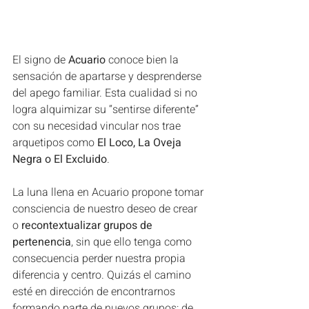
El signo de 
Acuario
 conoce bien la 
sensación de apartarse y desprenderse 
del apego familiar. Esta cualidad si no 
logra alquimizar su “sentirse diferente” 
con su necesidad vincular nos trae 
arquetipos como 
El Loco, La Oveja 
Negra o El Excluido
. 
La luna llena en Acuario propone tomar 
consciencia de nuestro deseo de crear 
o
 recontextualizar grupos de 
pertenencia
, sin que ello tenga como 
consecuencia perder nuestra propia 
diferencia y centro. Quizás el camino 
esté en dirección de encontrarnos 
formando parte de nuevos grupos: de 