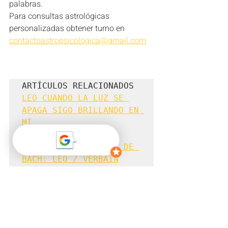
palabras.
Para consultas astrológicas 
personalizadas obtener turno en 
contactoastropsicologica@gmail.com
LEO CUANDO LA LUZ SE 
APAGA SIGO BRILLANDO EN 
MÍ
LEO: "YO SOY YO"
ASTROLOGÍA Y FLORES DE 
BACH: LEO / VERBAIN
 APRENDE ASTROLOGÍA Cursos y 
talleres