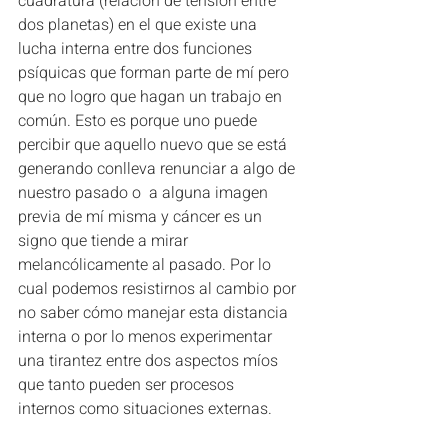
cuadratura (relación de tensión entre 
dos planetas) en el que existe una 
lucha interna entre dos funciones 
psíquicas que forman parte de mí pero 
que no logro que hagan un trabajo en 
común. Esto es porque uno puede 
percibir que aquello nuevo que se está 
generando conlleva renunciar a algo de 
nuestro pasado o  a alguna imagen 
previa de mí misma y cáncer es un 
signo que tiende a mirar 
melancólicamente al pasado. Por lo 
cual podemos resistirnos al cambio por 
no saber cómo manejar esta distancia 
interna o por lo menos experimentar 
una tirantez entre dos aspectos míos 
que tanto pueden ser procesos  
internos como situaciones externas.