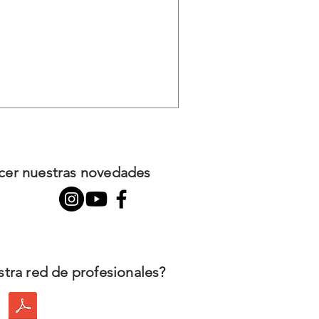
ocer nuestras novedades
stra red de profesionales?
o